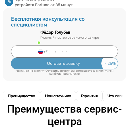
устройств Fortuna от 35 минут
Бесплатная консультация со
специалистом
Фёдор Голубев
Главный мастер сервисного центра
Оставить заявку
Нажимая на кнопку "Оставить заявку" Вы соглашаетесь c
политикой
конфиденциальности
Преимущества
Наша техника
Гарантия
Что соглас
Преимущества сервис-
центра