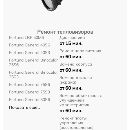
Ремонт тепловизоров
Fortuna LRF 50M6
Диагностика
от 15 мин.
Fortuna General 40S6
Ремонт цепи питания
Fortuna General 40S3
от 60 мин.
Fortuna General Binocular
Замена корпуса
25S6
от 60 мин.
Fortuna General Binocular
25S3
Замена дисплея
(экрана)
Fortuna General 75S6
от 60 мин.
Fortuna General 75S3
Замена объективов с
Fortuna General 50S6
улучшением
характеристик
Показать ещё...
от 60 мин.
Ремонт платы
управления
(восстановление)