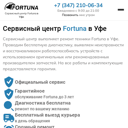
+7 (347) 210-06-34
Ежедневно с 9:00 до 21:00
Сервисный центр Fortuna
в
Позвонить
мне утром
Уфе
Сервисный центр
Fortuna
в Уфе
Сервисный центр выполняет ремонт техники Fortuna в Уфе.
Проводим бесплатную диагностику, выявляем неисправности
и восстанавливаем работоспособность устройств с
использованием оригинальных или рекомендованных
производителем запчастей. На все работы и комплектующие
предоставляется гарантия.
Официальный сервис
Гарантийное
обслуживание Fortuna до 3 лет
Диагностика бесплатна
ремонт по вашему желанию
Бесплатный выезд курьера
в день обращения
Срочный ремонт