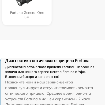
Fortuna General One
6M
Диагностика оптического прицела Fortuna
Диагностика оптического прицела Fortuna - несложная
задача для нашего сервис-центра Fortuna в Уфе.
Выполним быстро и качественно!
Позвоните нам и наш сервис-центра
проконсультирует и озвучит стоимость ремонта
оптического прицела. Среднее время ремонта
устройств Fortuna в нашем сервисном - 2 часа.
Диагностика оптического прицела Fortuna