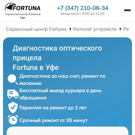
+7 (347) 210-06-34
Ежедневно с 9:00 до 21:00
Сервисный центр Fortuna
в
Уфе
Сервисный центр Fortuna
Каталог устройств
Ремо
Диагностика оптического
прицела
Fortuna в Уфе
Диагностика за наш счет, ремонт по
желанию
Бесплатный выезд курьера в день
обращения
Гарантия на ремонт до 3 лет
Срочный ремонт от 35 минут