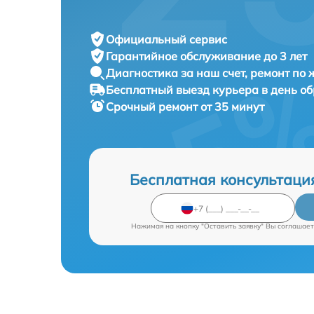
Официальный сервис
Гарантийное обслуживание
до 3 лет
Диагностика за наш счет,
ремонт по
Бесплатный выезд курьера
в день о
Срочный ремонт
от 35 минут
Бесплатная консультаци
Нажимая на кнопку "Оставить заявку" Вы соглашает