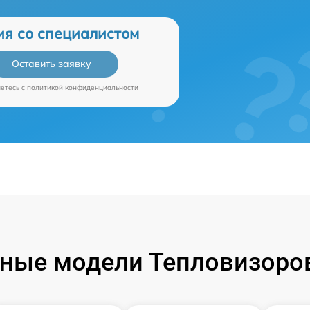
ия со специалистом
Оставить заявку
аетесь c
политикой конфиденциальности
ные модели Тепловизоров