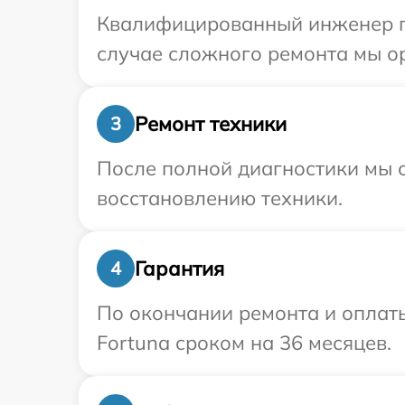
Квалифицированный инженер пр
случае сложного ремонта мы ор
Ремонт техники
3
После полной диагностики мы с
восстановлению техники.
Гарантия
4
По окончании ремонта и оплат
Fortuna сроком на 36 месяцев.