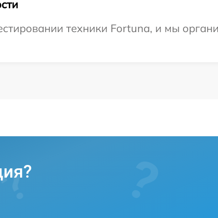
сти
стировании техники Fortuna, и мы орган
ция?