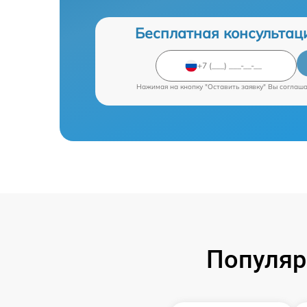
Бесплатная консультац
Нажимая на кнопку "Оставить заявку" Вы соглаш
Популяр