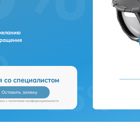
 желанию
бращения
я со специалистом
Оставить заявку
есь c
политикой конфиденциальности